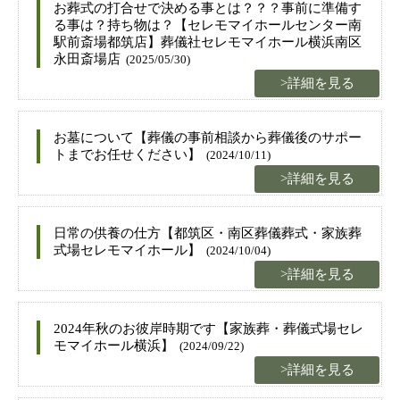
お葬式の打合せで決める事とは？？？事前に準備す
る事は？持ち物は？【セレモマイホールセンター南
駅前斎場都筑店】葬儀社セレモマイホール横浜南区
永田斎場店
(2025/05/30)
>詳細を見る
お墓について【葬儀の事前相談から葬儀後のサポー
トまでお任せください】
(2024/10/11)
>詳細を見る
日常の供養の仕方【都筑区・南区葬儀葬式・家族葬
式場セレモマイホール】
(2024/10/04)
>詳細を見る
2024年秋のお彼岸時期です【家族葬・葬儀式場セレ
モマイホール横浜】
(2024/09/22)
>詳細を見る