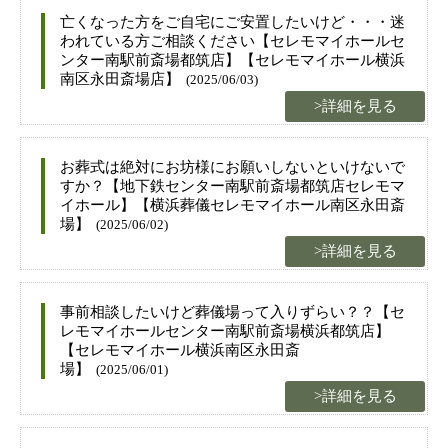
亡くなった方をご自宅にご安置したいけど・・・迷
われている方ご相談ください【セレモマイホールセ
ンター南駅前斎場都筑店】【セレモマイホール横浜
南区永田斎場店】
(2025/06/03)
>詳細を見る
お葬式は絶対にお坊様にお願いしないといけないで
すか？【地下鉄センター南駅前斎場都筑店セレモマ
イホール】【横浜葬儀セレモマイホール南区永田斎
場】
(2025/06/02)
>詳細を見る
事前相談したいけど葬儀場って入りずらい？？【セ
レモマイホールセンター南駅前斎場横浜都筑店】
【セレモマイホール横浜南区永田斎
場】
(2025/06/01)
>詳細を見る