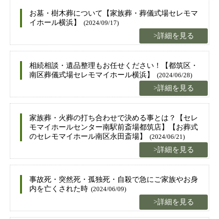
お墓・樹木葬について【家族葬・葬儀式場セレモマ
イホール横浜】
(2024/09/17)
>詳細を見る
相続相談・遺品整理もお任せください！【都筑区・
南区葬儀式場セレモマイホール横浜】
(2024/06/28)
>詳細を見る
家族葬・火葬の打ち合わせで決める事とは？【セレ
モマイホールセンター南駅前斎場都筑店】【お葬式
のセレモマイホール南区永田斎場】
(2024/06/21)
>詳細を見る
事故死・突然死・孤独死・自殺で急にご家族やお身
内を亡くされた時
(2024/06/09)
>詳細を見る