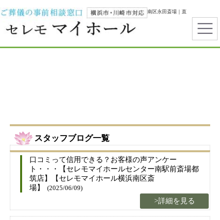
横浜市で葬儀・家族葬ならセレモマイホール｜都筑区センター南・南区永田斎場｜直
葬・一日葬・霊安室完備
スタッフブログ一覧
口コミって信用できる？お客様の声アンケー
ト・・・【セレモマイホールセンター南駅前斎場都
筑店】【セレモマイホール横浜南区斎
場】
(2025/06/09)
>詳細を見る