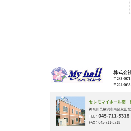
株式会
〒232-0
〒224-0