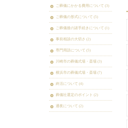
ご葬儀にかかる費用について
(3)
ご葬儀の形式について
(5)
ご葬儀後の諸手続きについて
(1)
事前相談の大切さ
(2)
専門用語について
(5)
川崎市の葬儀式場・斎場
(3)
横浜市の葬儀式場・斎場
(7)
終活について
(4)
葬儀社選定のポイント
(2)
通夜について
(2)