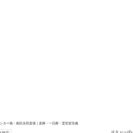
ンター南・南区永田斎場｜直葬・一日葬・霊安室完備