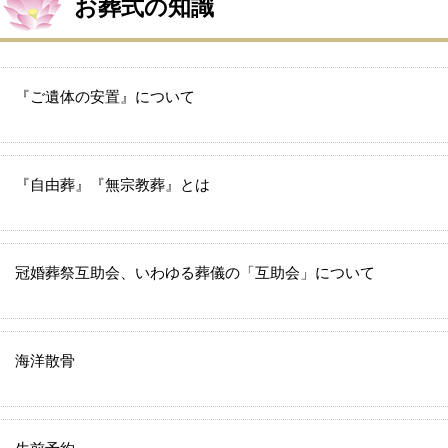
お葬式の知識
『ご遺体の安置』について
『自由葬』『無宗教葬』とは
冠婚葬祭互助会、いわゆる葬儀の「互助会」について
海洋散骨