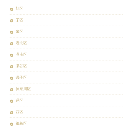
旭区
栄区
泉区
港北区
港南区
瀬谷区
磯子区
神奈川区
緑区
西区
都筑区