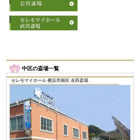
中区の斎場一覧
セレモマイホール 横浜市南区 永田斎場