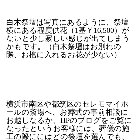
白木祭壇は写真にあるように、祭壇
横にある程度供花（1基￥16,500）が
ないと少し寂しい感じが出てしまう
かもです。（白木祭壇はお別れの
際、
お棺に入れるお花が少ない）
横浜市南区や都筑区のセレモマイホ
ールの斎場へ、お葬式の事前相談に
お越しなるか、HPのブログをご覧に
なったというお客様には、葬儀の施
工の際ににはどの祭壇を選んでも、