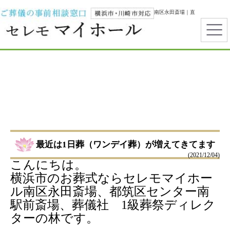
横浜市で葬儀・家族葬ならセレモマイホール｜都筑区センター南・南区永田斎場｜直
葬・一日葬・霊安室完備
最近は1日葬（ワンデイ葬）が増えてきてます
(2021/12/04)
こんにちは。
横浜市のお葬式ならセレモマイホー
ル南区永田斎場、都筑区センター南
駅前斎場、葬儀社 1級葬祭ディレク
ターの林です。