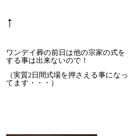
↑
ワンデイ葬の前日は他の宗
家の式を
する事は出来ないので
！
（実質2日間式場を押さえる事になっ
てます・・・）