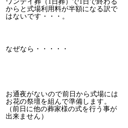
ワンデイ葬（1日葬）で1日で終わる
からと式場利用料が半額になる訳で
はないです・・・。
なぜなら・・・・・
お通夜がないので前日から式場には
お花の祭壇を組んで準備します。
（前日に他の葬家様の式を行う事が
出来ません）