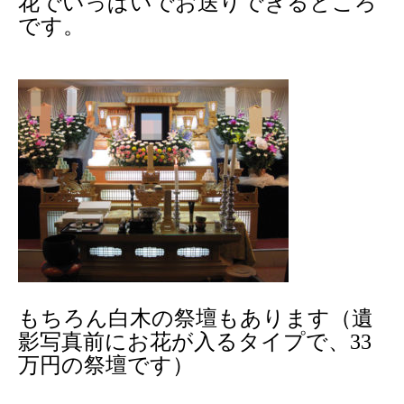
花でいっぱいでお送りできるところ
です。
もちろん白木の祭壇もあります（遺
影写真前にお花が入るタイプで、33
万円の祭壇です）