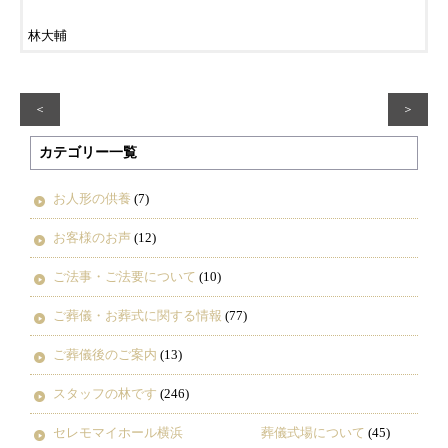
林大輔
＜
＞
カテゴリー一覧
お人形の供養
(7)
お客様のお声
(12)
ご法事・ご法要について
(10)
ご葬儀・お葬式に関する情報
(77)
ご葬儀後のご案内
(13)
スタッフの林です
(246)
セレモマイホール横浜 葬儀式場について
(45)