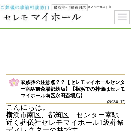
横浜市で葬儀・家族葬ならセレモマイホール｜都筑区センター南・南区永田斎場｜直
葬・一日葬・霊安室完備
家族葬の注意点？？【セレモマイホールセンタ
ー南駅前斎場都筑店】【横浜での葬儀はセレモ
マイホール南区永田斎場店】
(2023/04/17)
こんにちは。
横浜市南区、都筑区 センター南駅
近く葬儀社セレモマイホール1級葬祭
ディレクターの林です。