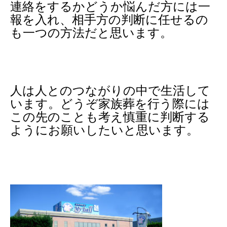
連絡をするかどうか悩んだ方には一
報を入れ、相手方の判断に任せるの
も一つの方法だと思います。
人は人とのつながりの中で生活して
います。どうぞ家族葬を行う際には
この先のことも考え慎重に判断する
ようにお願いしたいと思います。