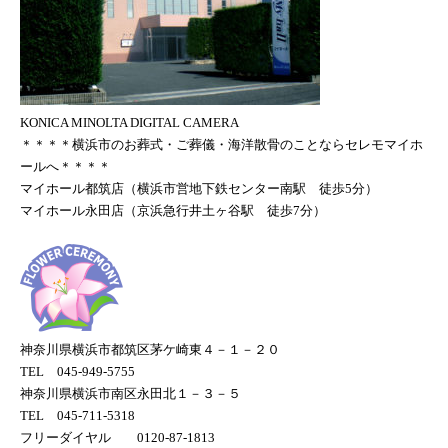
KONICA MINOLTA DIGITAL CAMERA
＊＊＊＊横浜市のお葬式・ご葬儀・海洋散骨のことならセレモマイホ
ールへ＊＊＊＊
マイホール都筑店（横浜市営地下鉄センター南駅 徒歩5分）
マイホール永田店（京浜急行井土ヶ谷駅 徒歩7分）
神奈川県横浜市都筑区茅ケ崎東４－１－２０
TEL 045-949-5755
神奈川県横浜市南区永田北１－３－５
TEL 045-711-5318
フリーダイヤル 0120-87-1813