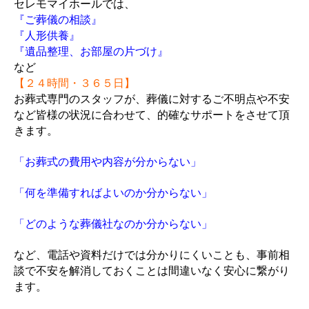
セレモマイホールでは、
『ご葬儀の相談』
『人形供養』
『遺品整理、お部屋の片づけ』
など
【
２４時間・
３６５日】
お葬式専門のスタッフが、葬儀に対するご不明点や不安
など皆様の状況に合わせて、的確なサポートをさせて頂
きます。
「お葬式の費用や内容が分からない」
「何を準備すればよいのか分からない」
「どのような葬儀社なのか分からない」
など、電話や資料だけでは分かりにくいことも、事前相
談で不安を解消しておくことは間違いなく安心に繋がり
ます。