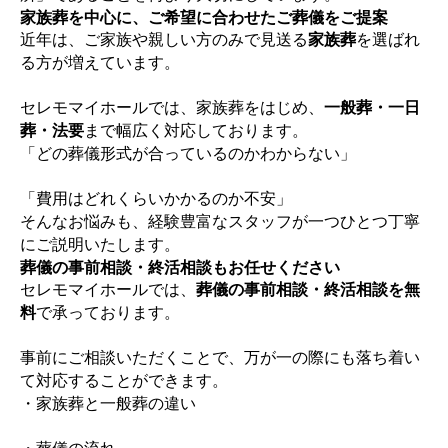
家族葬を中心に、ご希望に合わせたご葬儀をご提案
近年は、ご家族や親しい方のみで見送る
家族葬
を選ばれ
る方が増えています。
セレモマイホールでは、家族葬をはじめ、
一般葬・一日
葬・法要
まで幅広く対応しております。
「どの葬儀形式が合っているのかわからない」
「費用はどれくらいかかるのか不安」
そんなお悩みも、経験豊富なスタッフが一つひとつ丁寧
にご説明いたします。
葬儀の事前相談・終活相談もお任せください
セレモマイホールでは、
葬儀の事前相談・終活相談を無
料
で承っております。
事前にご相談いただくことで、万が一の際にも落ち着い
て対応することができます。
・家族葬と一般葬の違い