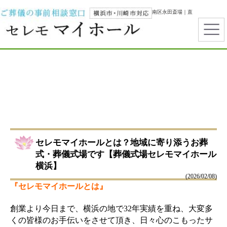
横浜市で葬儀・家族葬ならセレモマイホール｜都筑区センター南・南区永田斎場｜直
葬・一日葬・霊安室完備
セレモマイホールとは？地域に寄り添うお葬
式・葬儀式場です【葬儀式場セレモマイホール
横浜】
(2026/02/08)
『セレモマイホールとは』
創業より今日まで、横浜の地で32年実績を重ね、大変多
くの皆様のお手伝いをさせて頂き、日々心のこもったサ