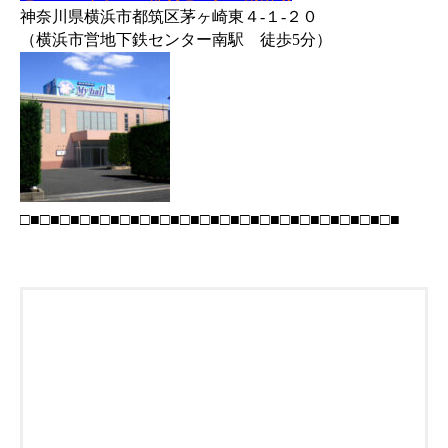
神奈川県横浜市都筑区茅ヶ崎東４-１-２０
（横浜市営地下鉄センター南駅 徒歩5分）
□■□■□■□■□■□■□■□■□■□■□■□■□■□■□■□■□■□■□■