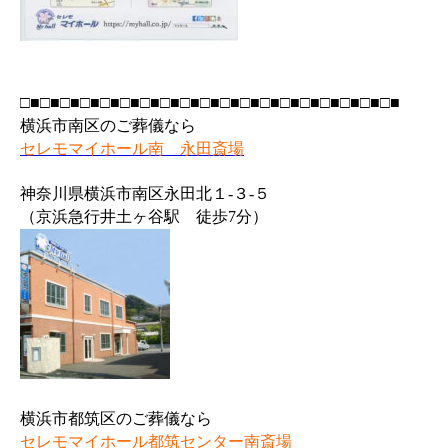
□■□■□■□■□■□■□■□■□■□■□■□■□■□■□■□■□■□■□■
横浜市南区のご葬儀なら
セレモマイホール南 永田斎場
神奈川県横浜市南区永田北１-３-５
（京浜急行井土ヶ谷駅 徒歩7分）
横浜市都筑区のご葬儀なら
セレモマイホール都筑センター南斎場