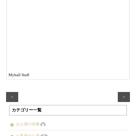
Myhall Staff
＜
＞
カテゴリー一覧
お人形の供養
(7)
お客様のお声
(12)